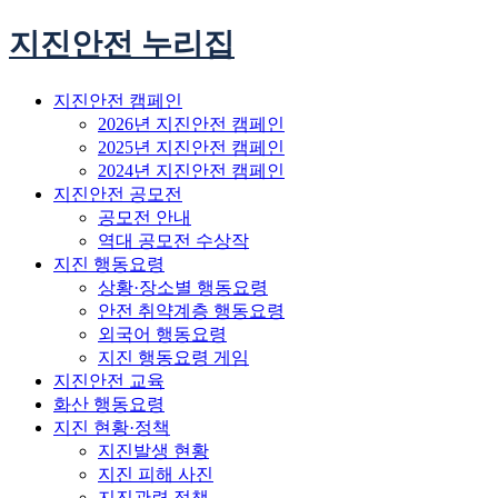
지진안전 누리집
지진안전 캠페인
2026년 지진안전 캠페인
2025년 지진안전 캠페인
2024년 지진안전 캠페인
지진안전 공모전
공모전 안내
역대 공모전 수상작
지진 행동요령
상황·장소별 행동요령
안전 취약계층 행동요령
외국어 행동요령
지진 행동요령 게임
지진안전 교육
화산 행동요령
지진 현황·정책
지진발생 현황
지진 피해 사진
지진관련 정책