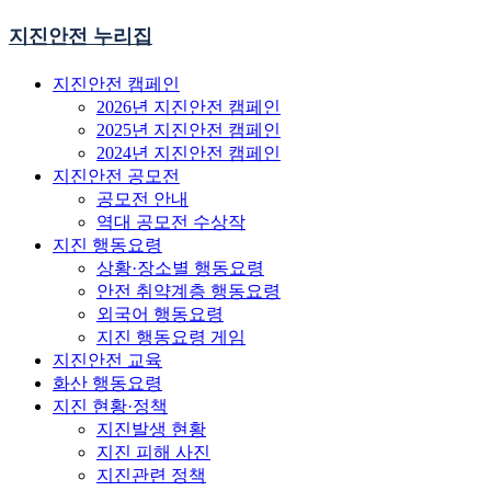
지진안전 누리집
지진안전 캠페인
2026년 지진안전 캠페인
2025년 지진안전 캠페인
2024년 지진안전 캠페인
지진안전 공모전
공모전 안내
역대 공모전 수상작
지진 행동요령
상황·장소별 행동요령
안전 취약계층 행동요령
외국어 행동요령
지진 행동요령 게임
지진안전 교육
화산 행동요령
지진 현황·정책
지진발생 현황
지진 피해 사진
지진관련 정책