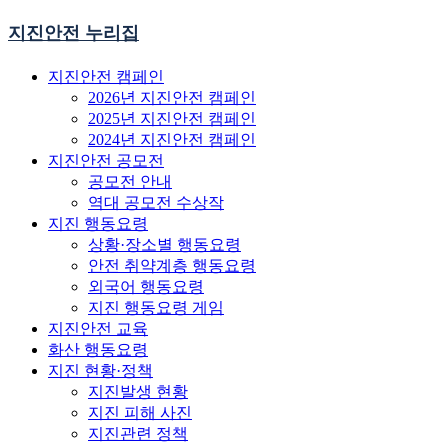
지진안전 누리집
지진안전 캠페인
2026년 지진안전 캠페인
2025년 지진안전 캠페인
2024년 지진안전 캠페인
지진안전 공모전
공모전 안내
역대 공모전 수상작
지진 행동요령
상황·장소별 행동요령
안전 취약계층 행동요령
외국어 행동요령
지진 행동요령 게임
지진안전 교육
화산 행동요령
지진 현황·정책
지진발생 현황
지진 피해 사진
지진관련 정책