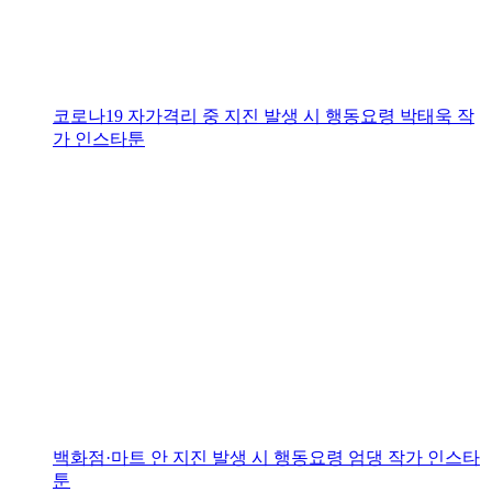
코로나19 자가격리 중 지진 발생 시 행동요령
박태욱 작
가 인스타툰
백화점·마트 안 지진 발생 시 행동요령
엄댕 작가 인스타
툰