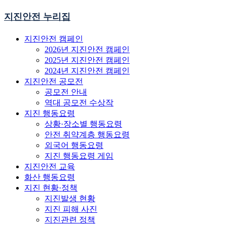
지진안전 누리집
지진안전 캠페인
2026년 지진안전 캠페인
2025년 지진안전 캠페인
2024년 지진안전 캠페인
지진안전 공모전
공모전 안내
역대 공모전 수상작
지진 행동요령
상황·장소별 행동요령
안전 취약계층 행동요령
외국어 행동요령
지진 행동요령 게임
지진안전 교육
화산 행동요령
지진 현황·정책
지진발생 현황
지진 피해 사진
지진관련 정책