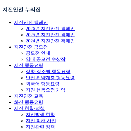
지진안전 누리집
지진안전 캠페인
2026년 지진안전 캠페인
2025년 지진안전 캠페인
2024년 지진안전 캠페인
지진안전 공모전
공모전 안내
역대 공모전 수상작
지진 행동요령
상황·장소별 행동요령
안전 취약계층 행동요령
외국어 행동요령
지진 행동요령 게임
지진안전 교육
화산 행동요령
지진 현황·정책
지진발생 현황
지진 피해 사진
지진관련 정책