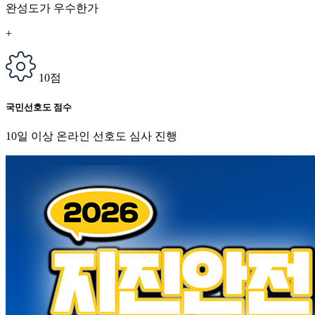
완성도가 우수한가
+
10점
국민선호도 점수
10일 이상 온라인 선호도 심사 진행