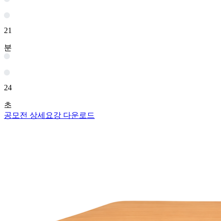
21
분
23
초
공모전 상세요강 다운로드