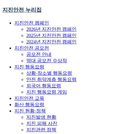
지진안전 누리집
지진안전 캠페인
2026년 지진안전 캠페인
2025년 지진안전 캠페인
2024년 지진안전 캠페인
지진안전 공모전
공모전 안내
역대 공모전 수상작
지진 행동요령
상황·장소별 행동요령
안전 취약계층 행동요령
외국어 행동요령
지진 행동요령 게임
지진안전 교육
화산 행동요령
지진 현황·정책
지진발생 현황
지진 피해 사진
지진관련 정책