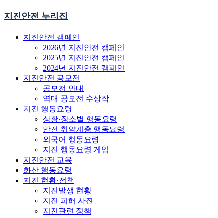
지진안전 누리집
지진안전 캠페인
2026년 지진안전 캠페인
2025년 지진안전 캠페인
2024년 지진안전 캠페인
지진안전 공모전
공모전 안내
역대 공모전 수상작
지진 행동요령
상황·장소별 행동요령
안전 취약계층 행동요령
외국어 행동요령
지진 행동요령 게임
지진안전 교육
화산 행동요령
지진 현황·정책
지진발생 현황
지진 피해 사진
지진관련 정책