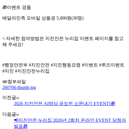
🎁이벤트 경품
배달의민족 모바일 상품권 5,000원(30명)
✨자세한 참여방법은 지진안전 누리집 이벤트 페이지를 참고
해 주세요!
#행정안전부 #지진안전 #지진행동요령 #이벤트 #퀴즈이벤트
#지진 #지진안전누리집
첨부파일
260706-thumb.jpg
이전글
2026 지진안전 AI영상 공모전 소문내기 EVENT!🎁
다음글
📢지진안전 누리집 2026년 2회차 온라인 EVENT 당첨자
발표🎁