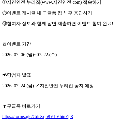
①지진안전 누리집(www.지진안전.com) 접속하기
②이벤트 게시글 내 구글폼 접속 후 응답하기
③참여자 정보와 함께 답변 제출하면 이벤트 참여 완료!
📅이벤트 기간
2026. 07. 06.(월)~07. 22.(수)
📢당첨자 발표
2026. 07. 24.(금) 📌지진안전 누리집 공지 예정
🔽구글폼 바로가기
https://forms.gle/GdrXqb8VLVhinZji8