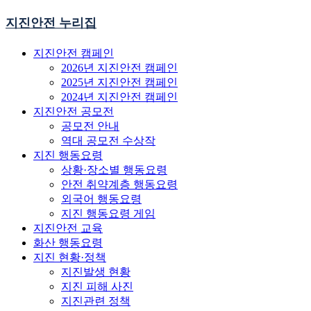
지진안전 누리집
지진안전 캠페인
2026년 지진안전 캠페인
2025년 지진안전 캠페인
2024년 지진안전 캠페인
지진안전 공모전
공모전 안내
역대 공모전 수상작
지진 행동요령
상황·장소별 행동요령
안전 취약계층 행동요령
외국어 행동요령
지진 행동요령 게임
지진안전 교육
화산 행동요령
지진 현황·정책
지진발생 현황
지진 피해 사진
지진관련 정책