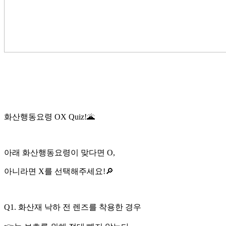
화산행동요령 OX Quiz!🌋
아래 화산행동요령이 맞다면 O,
아니라면 X를 선택해주세요!🔎
Q1. 화산재 낙하 전 렌즈를 착용한 경우