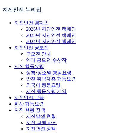
지진안전 누리집
지진안전 캠페인
2026년 지진안전 캠페인
2025년 지진안전 캠페인
2024년 지진안전 캠페인
지진안전 공모전
공모전 안내
역대 공모전 수상작
지진 행동요령
상황·장소별 행동요령
안전 취약계층 행동요령
외국어 행동요령
지진 행동요령 게임
지진안전 교육
화산 행동요령
지진 현황·정책
지진발생 현황
지진 피해 사진
지진관련 정책