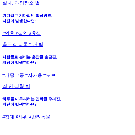
실내, 야외장소 별
기다리고 기다리던 황금연휴,
지진이 발생한다면?
#연휴 #집안 #휴식
출근길 교통수단 별
사람들로 붐비는 혼잡한 출근길,
지진이 발생한다면?
#대중교통 #자가용 #도보
집 안 상황 별
하루를 마무리하는 안락한 우리집,
지진이 발생한다면?
#침대 #샤워 #반려동물
지진안전 누리집