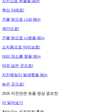
지진으로 흔들릴 때는
책상 아래
로!
건물 밖으로 나갈 때는
계단
으로!
건물 밖으로 나왔을 때는
소지품
으로 머리보호!
대피 장소를 찾을 때는
야외 넓은 곳
으로!
지진해일이 발생했을 때는
높은 곳
으로!
2026 지진안전 숏폼 영상 공모전
더 알아보기
찾아가는 지진안전 훈련