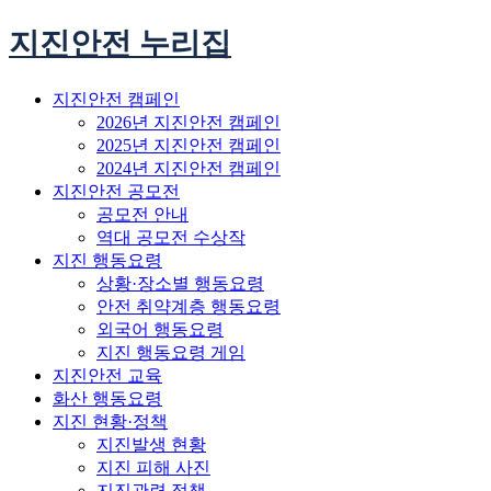
지진안전 누리집
지진안전 캠페인
2026년 지진안전 캠페인
2025년 지진안전 캠페인
2024년 지진안전 캠페인
지진안전 공모전
공모전 안내
역대 공모전 수상작
지진 행동요령
상황·장소별 행동요령
안전 취약계층 행동요령
외국어 행동요령
지진 행동요령 게임
지진안전 교육
화산 행동요령
지진 현황·정책
지진발생 현황
지진 피해 사진
지진관련 정책