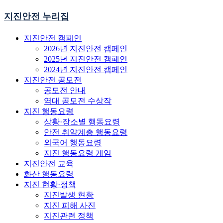
지진안전 누리집
지진안전 캠페인
2026년 지진안전 캠페인
2025년 지진안전 캠페인
2024년 지진안전 캠페인
지진안전 공모전
공모전 안내
역대 공모전 수상작
지진 행동요령
상황·장소별 행동요령
안전 취약계층 행동요령
외국어 행동요령
지진 행동요령 게임
지진안전 교육
화산 행동요령
지진 현황·정책
지진발생 현황
지진 피해 사진
지진관련 정책