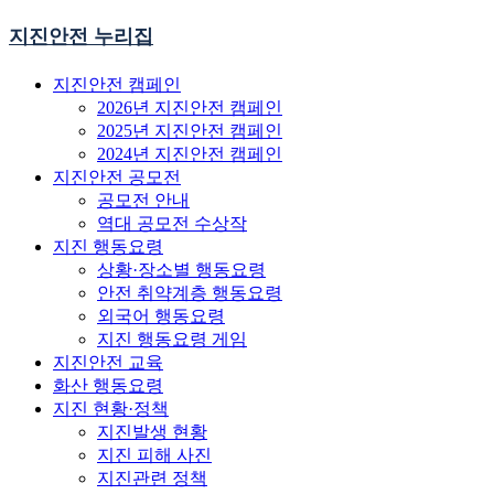
지진안전 누리집
지진안전 캠페인
2026년 지진안전 캠페인
2025년 지진안전 캠페인
2024년 지진안전 캠페인
지진안전 공모전
공모전 안내
역대 공모전 수상작
지진 행동요령
상황·장소별 행동요령
안전 취약계층 행동요령
외국어 행동요령
지진 행동요령 게임
지진안전 교육
화산 행동요령
지진 현황·정책
지진발생 현황
지진 피해 사진
지진관련 정책