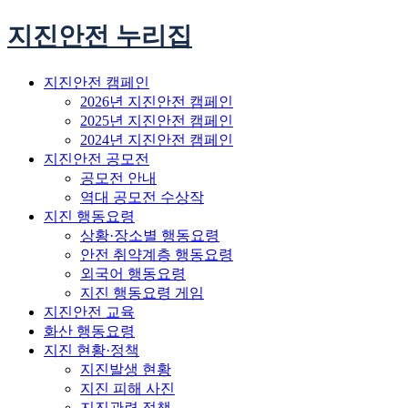
지진안전 누리집
지진안전 캠페인
2026년 지진안전 캠페인
2025년 지진안전 캠페인
2024년 지진안전 캠페인
지진안전 공모전
공모전 안내
역대 공모전 수상작
지진 행동요령
상황·장소별 행동요령
안전 취약계층 행동요령
외국어 행동요령
지진 행동요령 게임
지진안전 교육
화산 행동요령
지진 현황·정책
지진발생 현황
지진 피해 사진
지진관련 정책