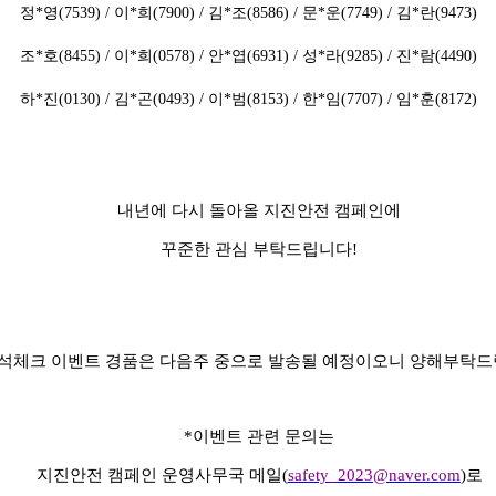
정*영(7539) / 이*희(7900) / 김*조(8586) / 문*운(7749) / 김*란(9473)
조*호(8455) / 이*희(0578) / 안*엽(6931) / 성*라(9285) / 진*람(4490)
하*진(0130) / 김*곤(0493) / 이*범(8153) / 한*임(7707) / 임*훈(8172)
내년에 다시 돌아올 지진안전 캠페인에
꾸준한 관심 부탁드립니다
!
석체크 이벤트 경품은 다음주 중으로 발송될 예정이오니 양해부탁드
*
이벤트 관련 문의는
지진안전 캠페인 운영사무국 메일
(
safety_2023@naver.com
)
로