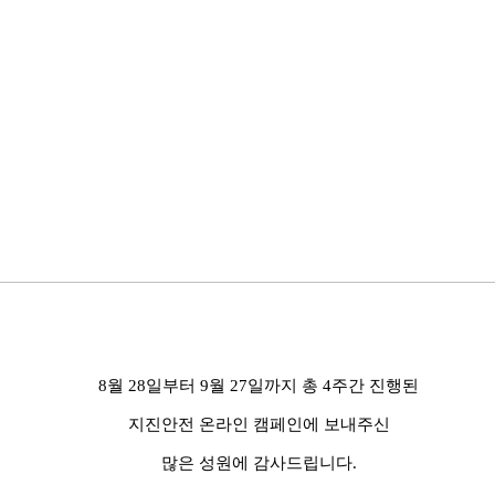
8
월
28
일부터
9
월
27
일까지 총
4
주간 진행된
지진안전 온라인 캠페인에 보내주신
많은 성원에 감사드립니다
.