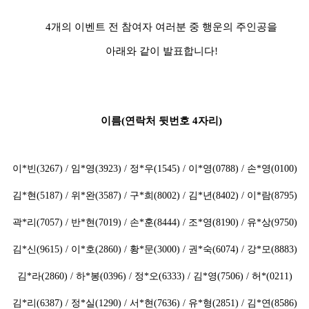
4
개의 이벤트 전 참여자 여러분 중 행운의 주인공을
아래와 같이 발표합니다
!
이름(연락처 뒷번호 4자리)
이*빈(3267) / 임*영(3923) / 정*우(1545) / 이*영(0788) / 손*영(0100)
김*현(5187) / 위*완(3587) / 구*희(8002) / 김*년(8402) / 이*람(8795)
곽*리(7057) / 반*현(7019) / 손*훈(8444) / 조*영(8190) / 유*상(9750)
김*신(9615) / 이*호(2860) / 황*문(3000) / 권*숙(6074) / 강*모(8883)
김*라(2860) / 하*봉(0396) / 정*오(6333) / 김*영(7506) / 허*(0211)
김*리(6387) / 정*실(1290) / 서*현(7636) / 유*형(2851) / 김*연(8586)