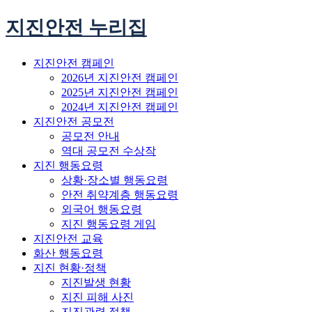
지진안전 누리집
지진안전 캠페인
2026년 지진안전 캠페인
2025년 지진안전 캠페인
2024년 지진안전 캠페인
지진안전 공모전
공모전 안내
역대 공모전 수상작
지진 행동요령
상황·장소별 행동요령
안전 취약계층 행동요령
외국어 행동요령
지진 행동요령 게임
지진안전 교육
화산 행동요령
지진 현황·정책
지진발생 현황
지진 피해 사진
지진관련 정책