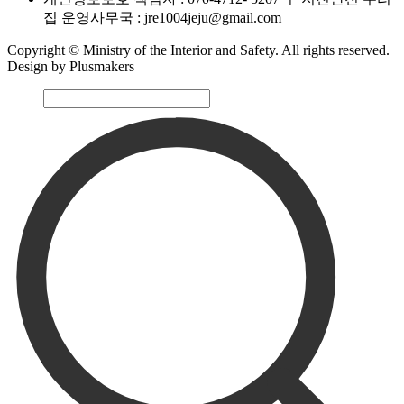
집 운영사무국 : jre1004jeju@gmail.com
Copyright © Ministry of the Interior and Safety. All rights reserved.
Design by Plusmakers