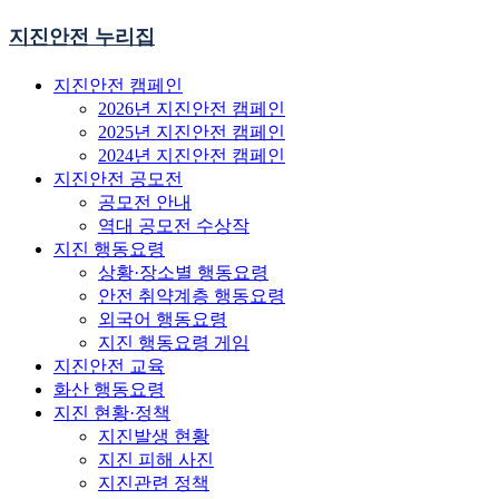
지진안전 누리집
지진안전 캠페인
2026년 지진안전 캠페인
2025년 지진안전 캠페인
2024년 지진안전 캠페인
지진안전 공모전
공모전 안내
역대 공모전 수상작
지진 행동요령
상황·장소별 행동요령
안전 취약계층 행동요령
외국어 행동요령
지진 행동요령 게임
지진안전 교육
화산 행동요령
지진 현황·정책
지진발생 현황
지진 피해 사진
지진관련 정책