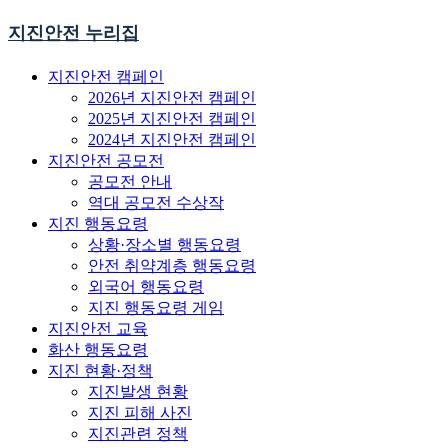
지진안전 누리집
지진안전 캠페인
2026년 지진안전 캠페인
2025년 지진안전 캠페인
2024년 지진안전 캠페인
지진안전 공모전
공모전 안내
역대 공모전 수상작
지진 행동요령
상황·장소별 행동요령
안전 취약계층 행동요령
외국어 행동요령
지진 행동요령 게임
지진안전 교육
화산 행동요령
지진 현황·정책
지진발생 현황
지진 피해 사진
지진관련 정책