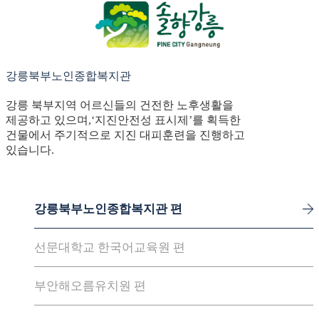
강릉북부노인종합복지관
강릉 북부지역 어르신들의 건전한 노후생활을
제공하고 있으며,‘지진안전성 표시제’를 획득한
건물에서 주기적으로 지진 대피훈련을 진행하고
있습니다.
강릉북부노인종합복지관 편
선문대학교 한국어교육원 편
부안해오름유치원 편