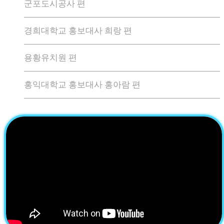
군포도시공사 편
경희대학교 홍보대사 희랑 편
용황유치원 편
홍익대학교 홍보대사 홍아람 편