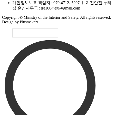
개인정보보호 책임자 : 070-4712- 5207
ㅣ
지진안전 누리
집 운영사무국 : jre1004jeju@gmail.com
Copyright © Ministry of the Interior and Safety. All rights reserved.
Design by Plusmakers