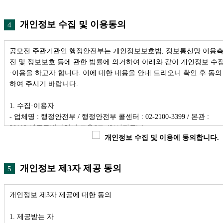
개인정보 수집 및 이용동의
4
공모전 주관기관인 행정안전부는 개인정보보호법, 정보통신망 이용
진 및 정보보호 등에 관한 법률에 의거하여 아래와 같이 개인정보 수
·이용을 하고자 합니다. 이에 대한 내용을 안내 드리오니 확인 후 동의
하여 주시기 바랍니다.
1. 수집·이용자
- 업체명 : 행정안전부 / 행정안전부 콜센터 : 02-2100-3399 / 본관 :
30112 세종특별자치시 도움6로 42(어진동) /
개인정보 수집 및 이용에 동의합니다.
2. 개인정보의 수집 및 이용 목적
- 참가자 접수확인 및 민원응대, 응모자 개인 식별 및 부적격자 선별,
개인정보 제3자 제공 동의
5
심사진행 및 결과공지, 수상자에 대한 상장 및 상금 지급, 수상작 활용
을 위한 절차안내 등 공모전 진행에 필요한 업무 진행을 위함
개인정보 제3자 제공에 대한 동의
3. 수집·이용하는 개인정보의 항목
- 회사는 이용자의 정보 확인을 위해 아래와 같은 개인정보를 수집하
1. 제공받는 자