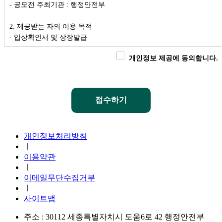
고 있습니다.
-
공모전 주최기관 : 행정안전부
· 이름, 성별, 생년월일, 이메일, 학교명, 학년, 연락처
2. 제공받는 자의 이용 목적
4. 개인정보의 보유 및 이용기간
-
입상확인서 및 상장발급
-
위 개인정보는 대회 종료 후 3개월간 보유·이용되며 보유목적 달성
시 또는 정보주체가 개인정보 삭제를 요청할 경우 지체 없이 파기합니
개인정보 제공에 동의합니다.
3. 제공할 개인정보의 항목
다.
- 수상자의 이름
5. 개인정보 수집·이용 동의 거부의 권리
4. 제공받은 자의 개인정보 보유 및 이용 기간
- 회사는 보다 원활한 공모전 운영을 위하여 개인정보를 수집하고 있
-
위 개인정보는 대회 종료 후 3개월간 보유·이용되며 보유목적 달성
으며, 위 사항에 대하여 원하지 않는 경우 동의를 거부할 수 있습니다.
시 또는 정보주체가 개인정보 삭제를 요청할 경우 지체 없이 파기합니
지진안전 누리집
다만, 개인정보 수집 및 이용에 대한 동의는 공모전 운영을 위해 필수
다.
적이므로 동의하지 않으시는 경우 본 공모전 참가는 불가합니다.
개인정보처리방침
ㅣ
5. 개인정보 제공 거부의 권리
이용약관
- 회사는 보다 원활한 공모전 운영을 위하여 개인정보를 제공하고 있
ㅣ
으며, 위 사항에 대하여 원하지 않는 경우 동의를 거부할 수 있습니다.
이메일무단수집거부
다만, 개인정보 제공에 대한 동의는 공모전 운영을 위해 필수적이므로
ㅣ
동의하지 않으시는 경우 본 공모전 참가는 불가합니다.
사이트맵
주소 : 30112 세종특별자치시 도움6로 42 행정안전부