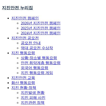
지진안전 누리집
지진안전 캠페인
2026년 지진안전 캠페인
2025년 지진안전 캠페인
2024년 지진안전 캠페인
지진안전 공모전
공모전 안내
역대 공모전 수상작
지진 행동요령
상황·장소별 행동요령
안전 취약계층 행동요령
외국어 행동요령
지진 행동요령 게임
지진안전 교육
화산 행동요령
지진 현황·정책
지진발생 현황
지진 피해 사진
지진관련 정책