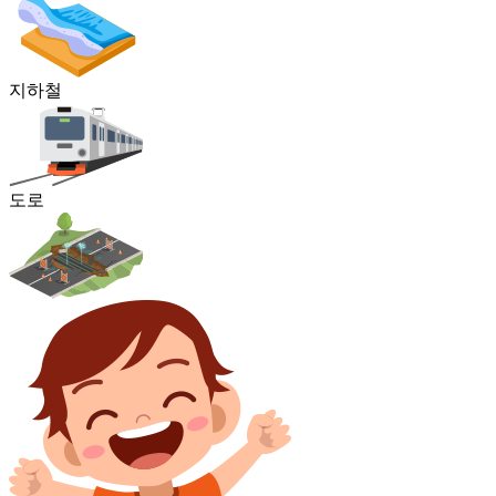
지하철
도로