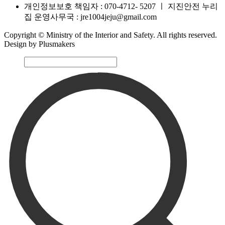
개인정보보호 책임자 : 070-4712- 5207
ㅣ
지진안전 누리
집 운영사무국 : jre1004jeju@gmail.com
Copyright © Ministry of the Interior and Safety. All rights reserved.
Design by Plusmakers