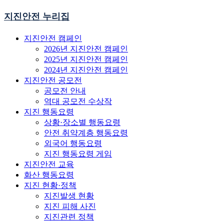
지진안전 누리집
지진안전 캠페인
2026년 지진안전 캠페인
2025년 지진안전 캠페인
2024년 지진안전 캠페인
지진안전 공모전
공모전 안내
역대 공모전 수상작
지진 행동요령
상황·장소별 행동요령
안전 취약계층 행동요령
외국어 행동요령
지진 행동요령 게임
지진안전 교육
화산 행동요령
지진 현황·정책
지진발생 현황
지진 피해 사진
지진관련 정책