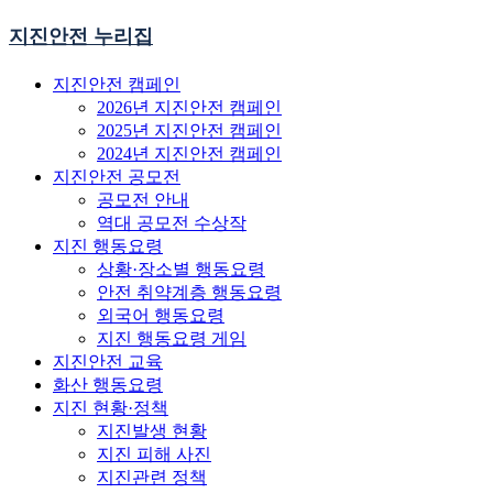
지진안전 누리집
지진안전 캠페인
2026년 지진안전 캠페인
2025년 지진안전 캠페인
2024년 지진안전 캠페인
지진안전 공모전
공모전 안내
역대 공모전 수상작
지진 행동요령
상황·장소별 행동요령
안전 취약계층 행동요령
외국어 행동요령
지진 행동요령 게임
지진안전 교육
화산 행동요령
지진 현황·정책
지진발생 현황
지진 피해 사진
지진관련 정책