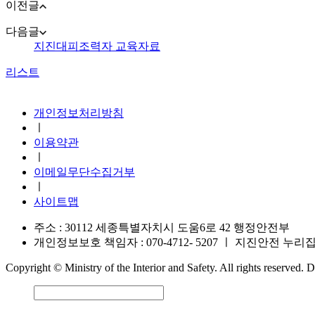
이전글
다음글
지진대피조력자 교육자료
리스트
지진안전 누리집
개인정보처리방침
ㅣ
이용약관
ㅣ
이메일무단수집거부
ㅣ
사이트맵
주소 : 30112 세종특별자치시 도움6로 42 행정안전부
개인정보보호 책임자 : 070-4712- 5207
ㅣ
지진안전 누리집 운영
Copyright © Ministry of the Interior and Safety. All rights reserved.