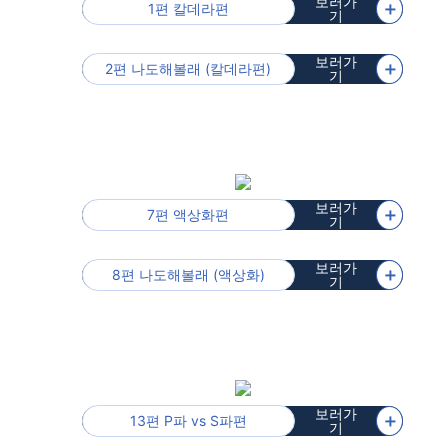
보러가
＋
1편 칼데라편
기
보러가
＋
2편 나도해볼래 (칼데라편)
기
보러가
＋
7편 액상화편
기
보러가
＋
8편 나도해볼래 (액상화)
기
보러가
＋
13편 P파 vs S파편
기