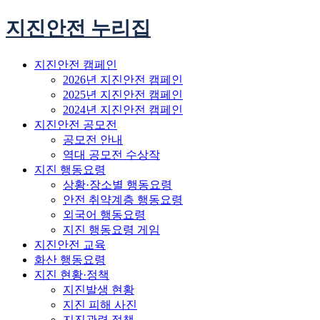
지진안전 누리집
지진안전 캠페인
2026년 지진안전 캠페인
2025년 지진안전 캠페인
2024년 지진안전 캠페인
지진안전 공모전
공모전 안내
역대 공모전 수상작
지진 행동요령
상황·장소별 행동요령
안전 취약계층 행동요령
외국어 행동요령
지진 행동요령 게임
지진안전 교육
화산 행동요령
지진 현황·정책
지진발생 현황
지진 피해 사진
지진관련 정책