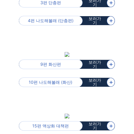
보러가
＋
3편 단층편
기
보러가
＋
4편 나도해볼래 (단층편)
기
보러가
＋
9편 화산편
기
보러가
＋
10편 나도해볼래 (화산)
기
보러가
＋
15편 액상화 대책편
기