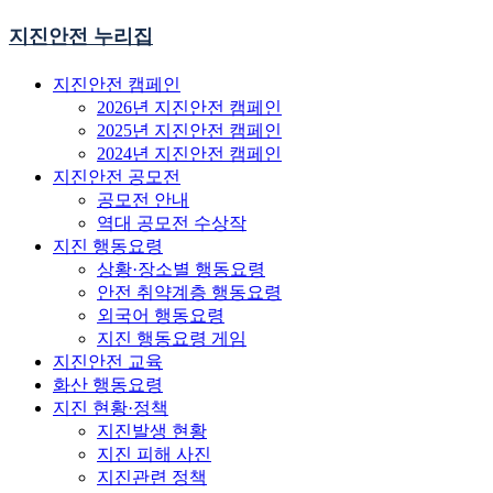
지진안전 누리집
지진안전 캠페인
2026년 지진안전 캠페인
2025년 지진안전 캠페인
2024년 지진안전 캠페인
지진안전 공모전
공모전 안내
역대 공모전 수상작
지진 행동요령
상황·장소별 행동요령
안전 취약계층 행동요령
외국어 행동요령
지진 행동요령 게임
지진안전 교육
화산 행동요령
지진 현황·정책
지진발생 현황
지진 피해 사진
지진관련 정책