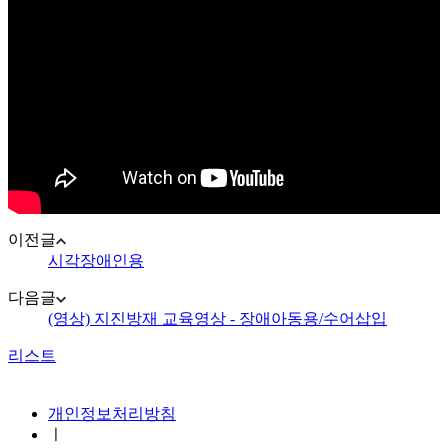
이전글
시각장애인용
다음글
(영상) 지진방재 교육영상 - 장애아동용/수어삽입
리스트
지진안전 누리집
개인정보처리방침
ㅣ