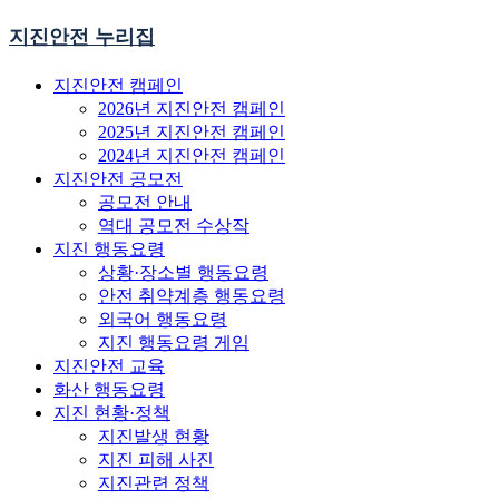
지진안전 누리집
지진안전 캠페인
2026년 지진안전 캠페인
2025년 지진안전 캠페인
2024년 지진안전 캠페인
지진안전 공모전
공모전 안내
역대 공모전 수상작
지진 행동요령
상황·장소별 행동요령
안전 취약계층 행동요령
외국어 행동요령
지진 행동요령 게임
지진안전 교육
화산 행동요령
지진 현황·정책
지진발생 현황
지진 피해 사진
지진관련 정책