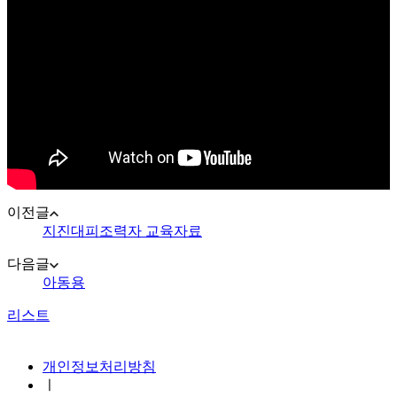
이전글
지진대피조력자 교육자료
다음글
아동용
리스트
지진안전 누리집
개인정보처리방침
ㅣ