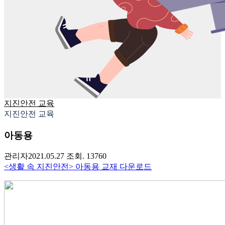
지진안전 교육
지진안전 교육
아동용
관리자
2021.05.27
조회. 13760
<생활 속 지진안전> 아동용 교재 다운로드