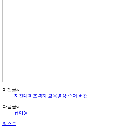
이전글
지진대피조력자 교육영상 수어 버전
다음글
유아용
리스트
지진안전 누리집