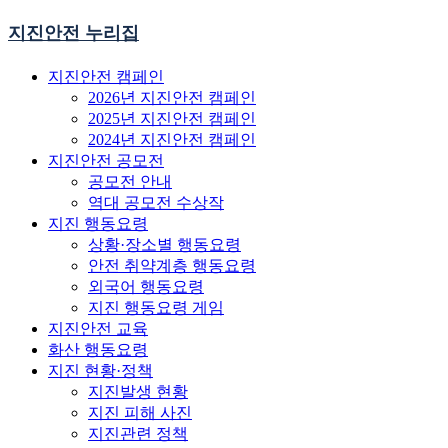
지진안전 누리집
지진안전 캠페인
2026년 지진안전 캠페인
2025년 지진안전 캠페인
2024년 지진안전 캠페인
지진안전 공모전
공모전 안내
역대 공모전 수상작
지진 행동요령
상황·장소별 행동요령
안전 취약계층 행동요령
외국어 행동요령
지진 행동요령 게임
지진안전 교육
화산 행동요령
지진 현황·정책
지진발생 현황
지진 피해 사진
지진관련 정책