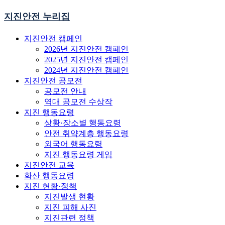
지진안전 누리집
지진안전 캠페인
2026년 지진안전 캠페인
2025년 지진안전 캠페인
2024년 지진안전 캠페인
지진안전 공모전
공모전 안내
역대 공모전 수상작
지진 행동요령
상황·장소별 행동요령
안전 취약계층 행동요령
외국어 행동요령
지진 행동요령 게임
지진안전 교육
화산 행동요령
지진 현황·정책
지진발생 현황
지진 피해 사진
지진관련 정책