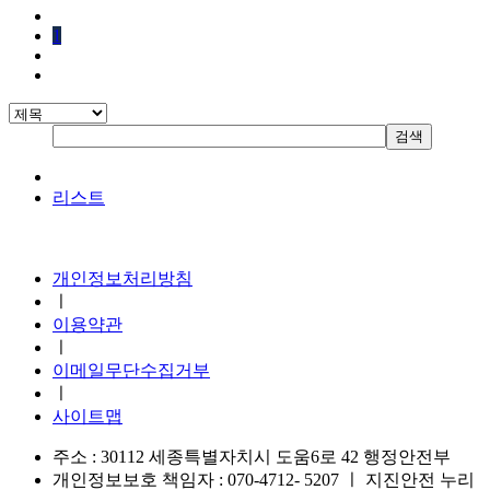
1
리스트
지진안전 누리집
개인정보처리방침
ㅣ
이용약관
ㅣ
이메일무단수집거부
ㅣ
사이트맵
주소 : 30112 세종특별자치시 도움6로 42 행정안전부
개인정보보호 책임자 : 070-4712- 5207
ㅣ
지진안전 누리