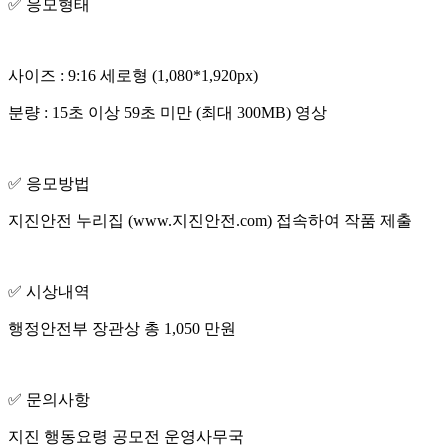
✅ 응모형태
사이즈 : 9:16 세로형 (1,080*1,920px)
분량 : 15초 이상 59초 미만 (최대 300MB) 영상
✅ 응모방법
지진안전 누리집 (www.지진안전.com) 접속하여 작품 제출
✅ 시상내역
행정안전부 장관상 총 1,050 만원
✅ 문의사항
지진 행동요령 공모전 운영사무국