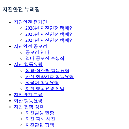
지진안전 누리집
지진안전 캠페인
2026년 지진안전 캠페인
2025년 지진안전 캠페인
2024년 지진안전 캠페인
지진안전 공모전
공모전 안내
역대 공모전 수상작
지진 행동요령
상황·장소별 행동요령
안전 취약계층 행동요령
외국어 행동요령
지진 행동요령 게임
지진안전 교육
화산 행동요령
지진 현황·정책
지진발생 현황
지진 피해 사진
지진관련 정책