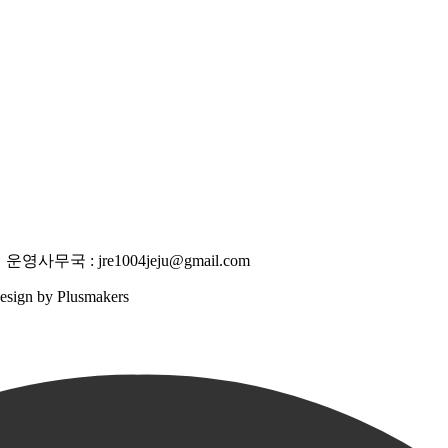
사무국 : jre1004jeju@gmail.com
 Design by Plusmakers