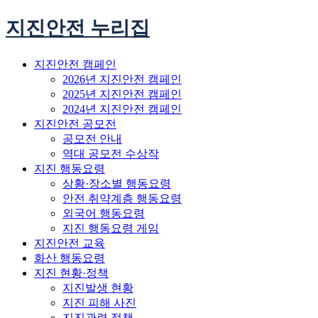
지진안전 누리집
지진안전 캠페인
2026년 지진안전 캠페인
2025년 지진안전 캠페인
2024년 지진안전 캠페인
지진안전 공모전
공모전 안내
역대 공모전 수상작
지진 행동요령
상황·장소별 행동요령
안전 취약계층 행동요령
외국어 행동요령
지진 행동요령 게임
지진안전 교육
화산 행동요령
지진 현황·정책
지진발생 현황
지진 피해 사진
지진관련 정책