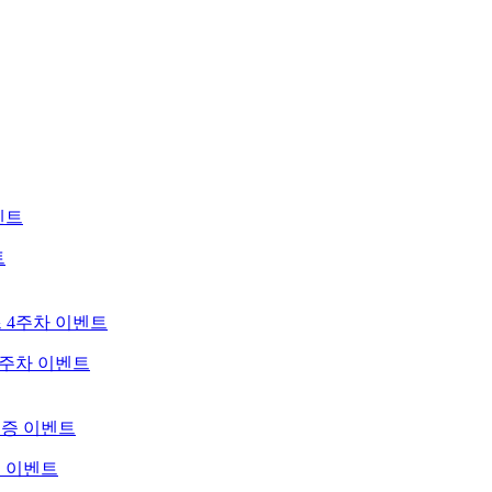
트
4주차 이벤트
증 이벤트