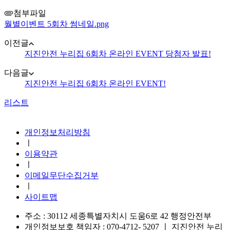
첨부파일
월별이벤트 5회차 썸네일.png
이전글
지진안전 누리집 6회차 온라인 EVENT 당첨자 발표!
다음글
지진안전 누리집 6회차 온라인 EVENT!
리스트
지진안전 누리집
개인정보처리방침
ㅣ
이용약관
ㅣ
이메일무단수집거부
ㅣ
사이트맵
주소 : 30112 세종특별자치시 도움6로 42 행정안전부
개인정보보호 책임자 : 070-4712- 5207
ㅣ
지진안전 누리