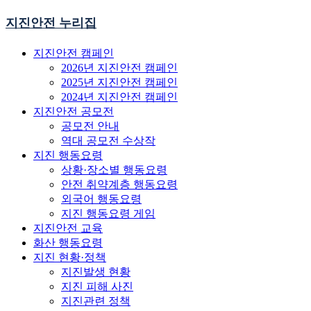
지진안전 누리집
지진안전 캠페인
2026년 지진안전 캠페인
2025년 지진안전 캠페인
2024년 지진안전 캠페인
지진안전 공모전
공모전 안내
역대 공모전 수상작
지진 행동요령
상황·장소별 행동요령
안전 취약계층 행동요령
외국어 행동요령
지진 행동요령 게임
지진안전 교육
화산 행동요령
지진 현황·정책
지진발생 현황
지진 피해 사진
지진관련 정책