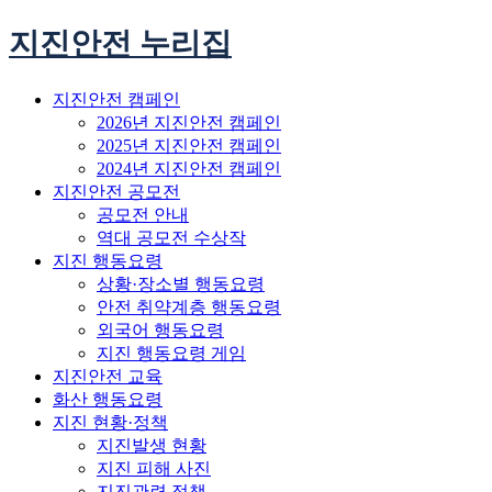
지진안전 누리집
지진안전 캠페인
2026년 지진안전 캠페인
2025년 지진안전 캠페인
2024년 지진안전 캠페인
지진안전 공모전
공모전 안내
역대 공모전 수상작
지진 행동요령
상황·장소별 행동요령
안전 취약계층 행동요령
외국어 행동요령
지진 행동요령 게임
지진안전 교육
화산 행동요령
지진 현황·정책
지진발생 현황
지진 피해 사진
지진관련 정책