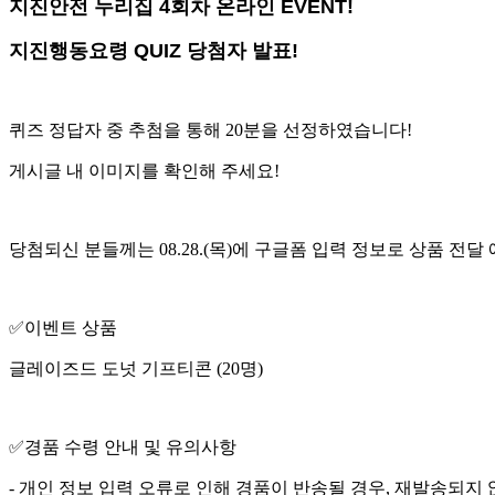
지진안전 누리집 4회차 온라인 EVENT!
지진행동요령 QUIZ 당첨자 발표!
퀴즈 정답자 중 추첨을 통해 20분을 선정하였습니다!
게시글 내 이미지를 확인해 주세요!
당첨되신 분들께는 08.28.(목)에 구글폼 입력 정보로 상품 전달
✅
이벤트 상품
글레이즈드 도넛 기프티콘 (20명)
✅
경품 수령 안내 및 유의사항
- 개인 정보 입력 오류로 인해 경품이 반송될 경우, 재발송되지 