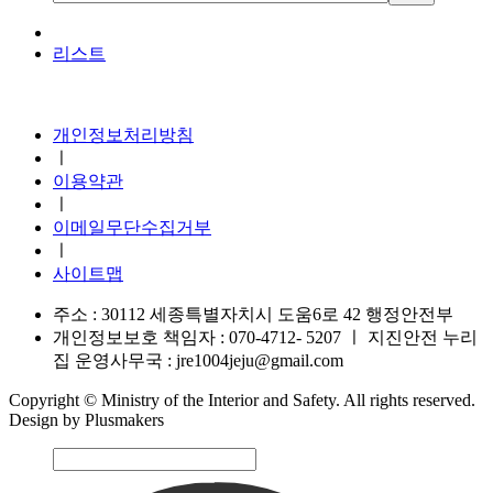
리스트
지진안전 누리집
개인정보처리방침
ㅣ
이용약관
ㅣ
이메일무단수집거부
ㅣ
사이트맵
주소 : 30112 세종특별자치시 도움6로 42 행정안전부
개인정보보호 책임자 : 070-4712- 5207
ㅣ
지진안전 누리
집 운영사무국 : jre1004jeju@gmail.com
Copyright © Ministry of the Interior and Safety. All rights reserved.
Design by Plusmakers