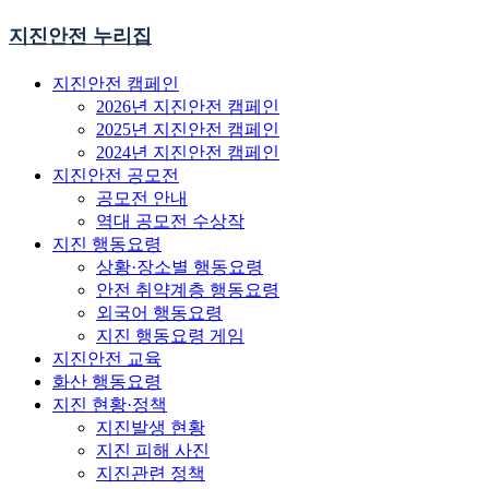
지진안전 누리집
지진안전 캠페인
2026년 지진안전 캠페인
2025년 지진안전 캠페인
2024년 지진안전 캠페인
지진안전 공모전
공모전 안내
역대 공모전 수상작
지진 행동요령
상황·장소별 행동요령
안전 취약계층 행동요령
외국어 행동요령
지진 행동요령 게임
지진안전 교육
화산 행동요령
지진 현황·정책
지진발생 현황
지진 피해 사진
지진관련 정책