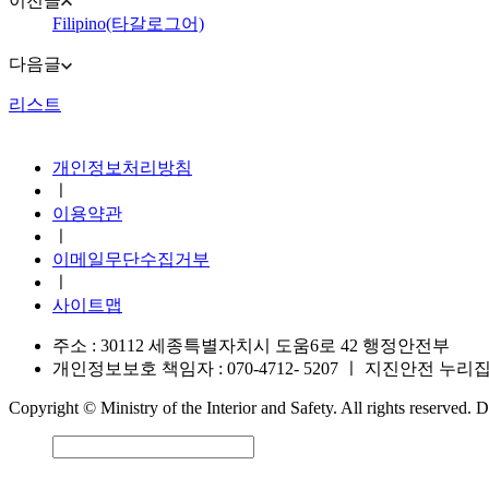
이전글
Filipino(타갈로그어)
다음글
리스트
지진안전 누리집
개인정보처리방침
ㅣ
이용약관
ㅣ
이메일무단수집거부
ㅣ
사이트맵
주소 : 30112 세종특별자치시 도움6로 42 행정안전부
개인정보보호 책임자 : 070-4712- 5207
ㅣ
지진안전 누리집 운영
Copyright © Ministry of the Interior and Safety. All rights reserved.