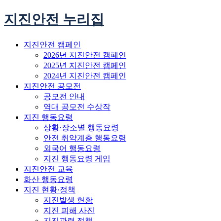
지진안전 누리집
지진안전 캠페인
2026년 지진안전 캠페인
2025년 지진안전 캠페인
2024년 지진안전 캠페인
지진안전 공모전
공모전 안내
역대 공모전 수상작
지진 행동요령
상황·장소별 행동요령
안전 취약계층 행동요령
외국어 행동요령
지진 행동요령 게임
지진안전 교육
화산 행동요령
지진 현황·정책
지진발생 현황
지진 피해 사진
지진관련 정책