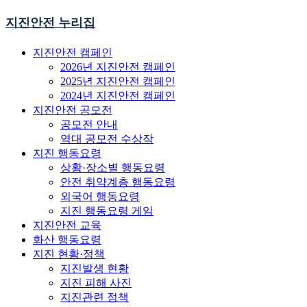
지진안전 누리집
지진안전 캠페인
2026년 지진안전 캠페인
2025년 지진안전 캠페인
2024년 지진안전 캠페인
지진안전 공모전
공모전 안내
역대 공모전 수상작
지진 행동요령
상황·장소별 행동요령
안전 취약계층 행동요령
외국어 행동요령
지진 행동요령 게임
지진안전 교육
화산 행동요령
지진 현황·정책
지진발생 현황
지진 피해 사진
지진관련 정책