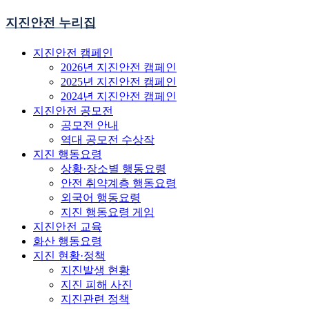
지진안전 누리집
지진안전 캠페인
2026년 지진안전 캠페인
2025년 지진안전 캠페인
2024년 지진안전 캠페인
지진안전 공모전
공모전 안내
역대 공모전 수상작
지진 행동요령
상황·장소별 행동요령
안전 취약계층 행동요령
외국어 행동요령
지진 행동요령 게임
지진안전 교육
화산 행동요령
지진 현황·정책
지진발생 현황
지진 피해 사진
지진관련 정책