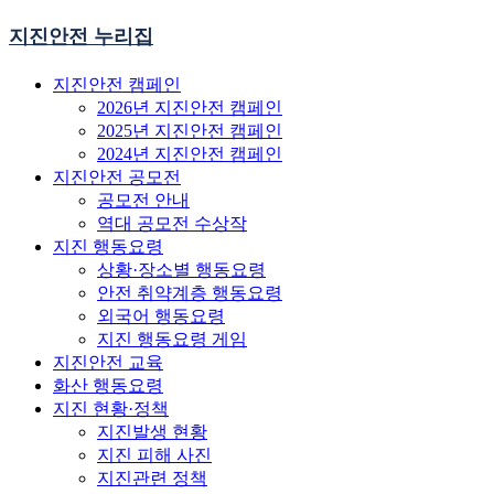
지진안전 누리집
지진안전 캠페인
2026년 지진안전 캠페인
2025년 지진안전 캠페인
2024년 지진안전 캠페인
지진안전 공모전
공모전 안내
역대 공모전 수상작
지진 행동요령
상황·장소별 행동요령
안전 취약계층 행동요령
외국어 행동요령
지진 행동요령 게임
지진안전 교육
화산 행동요령
지진 현황·정책
지진발생 현황
지진 피해 사진
지진관련 정책