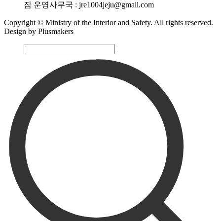
집 운영사무국 : jre1004jeju@gmail.com
Copyright © Ministry of the Interior and Safety. All rights reserved.
Design by Plusmakers