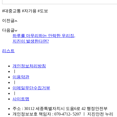
#대중교통 #자가용 #도보
이전글
다음글
하루를 마무리하는 안락한 우리집,
지진이 발생한다면?
리스트
지진안전 누리집
개인정보처리방침
ㅣ
이용약관
ㅣ
이메일무단수집거부
ㅣ
사이트맵
주소 : 30112 세종특별자치시 도움6로 42 행정안전부
개인정보보호 책임자 : 070-4712- 5207
ㅣ
지진안전 누리