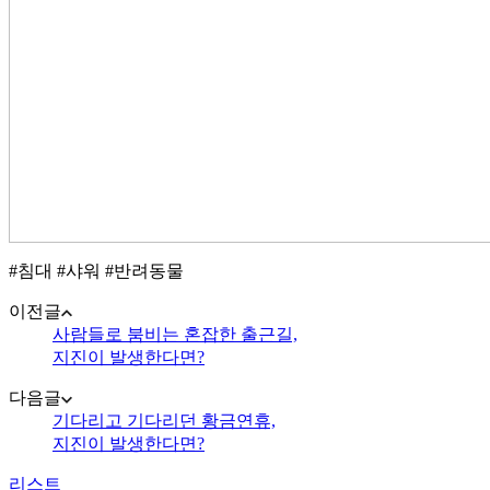
#침대 #샤워 #반려동물
이전글
사람들로 붐비는 혼잡한 출근길,
지진이 발생한다면?
다음글
기다리고 기다리던 황금연휴,
지진이 발생한다면?
리스트