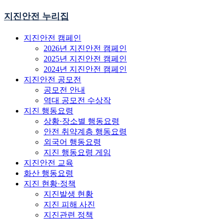
지진안전 누리집
지진안전 캠페인
2026년 지진안전 캠페인
2025년 지진안전 캠페인
2024년 지진안전 캠페인
지진안전 공모전
공모전 안내
역대 공모전 수상작
지진 행동요령
상황·장소별 행동요령
안전 취약계층 행동요령
외국어 행동요령
지진 행동요령 게임
지진안전 교육
화산 행동요령
지진 현황·정책
지진발생 현황
지진 피해 사진
지진관련 정책