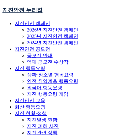
지진안전 누리집
지진안전 캠페인
2026년 지진안전 캠페인
2025년 지진안전 캠페인
2024년 지진안전 캠페인
지진안전 공모전
공모전 안내
역대 공모전 수상작
지진 행동요령
상황·장소별 행동요령
안전 취약계층 행동요령
외국어 행동요령
지진 행동요령 게임
지진안전 교육
화산 행동요령
지진 현황·정책
지진발생 현황
지진 피해 사진
지진관련 정책