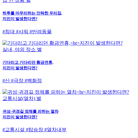
집 안 상황 별
하루를 마무리하는 안락한 우리집,
지진이 발생한다면?
#침대 #샤워 #반려동물
실내, 야외 장소 별
기다리고 기다리던 황금연휴,
지진이 발생한다면?
#산 #극장 #백화점
교통시설(열차) 별
귀성·귀경길 정체를 피하는 열차
지진이 발생한다면?
#교통시설 #탑승장 #열차내부